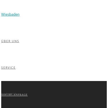
ÜBER UNS
SERVICE
PARKETT
SOFORT-ANFRAGE