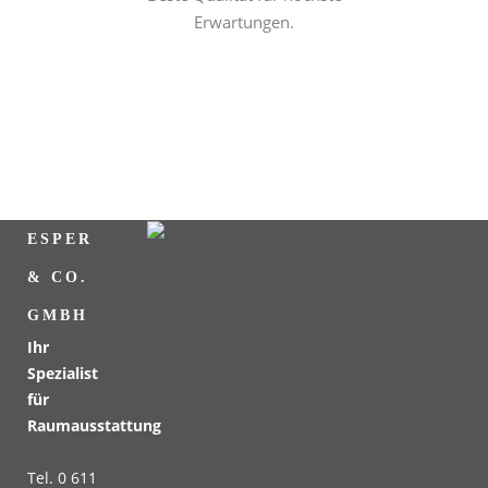
Erwartungen.
ESPER
& CO.
GMBH
Ihr
Spezialist
für
Raumausstattung
Tel. 0 611