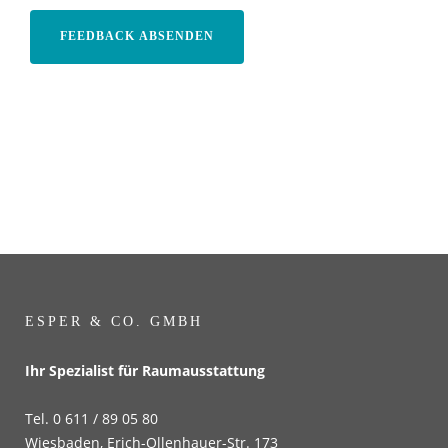
ESPER & CO. GMBH
Ihr Spezialist für Raumausstattung
Tel. 0 611 / 89 05 80
Wiesbaden, Erich-Ollenhauer-Str. 173